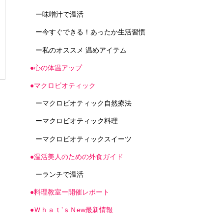
ー味噌汁で温活
ー今すぐできる！あったか生活習慣
ー私のオススメ 温めアイテム
●心の体温アップ
●マクロビオティック
ーマクロビオティック自然療法
ーマクロビオティック料理
ーマクロビオティックスイーツ
●温活美人のための外食ガイド
ーランチで温活
●料理教室ー開催レポート
●Ｗｈａｔ’ｓＮew最新情報