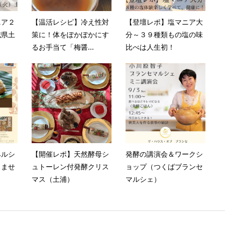
ニア２
【温活レシピ】冷え性対
【登壇レポ】塩マニア大
城県土
策に！体をぽかぽかにす
分～３９種類もの塩の味
るお手当て「梅醤...
比べは人生初！
ヘルシ
【開催レポ】天然酵母シ
発酵の講演会＆ワークシ
りませ
ュトーレン付発酵クリス
ョップ（つくばブランセ
マス（土浦）
マルシェ）