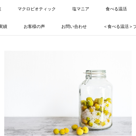
覧
マクロビオティック
塩マニア
食べる温活
実績
お客様の声
お問い合わせ
＜食べる温活＞