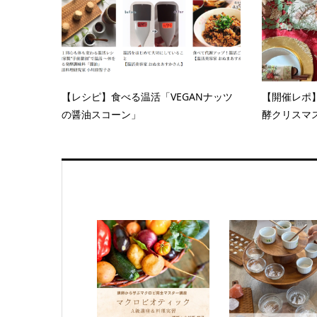
【レシピ】食べる温活「VEGANナッツ
【開催レポ
の醤油スコーン」
酵クリスマ