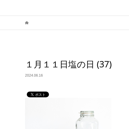
１月１１日塩の日 (37)
2024.06.16