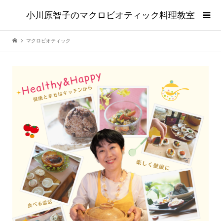
小川原智子のマクロビオティック料理教室
マクロビオティック