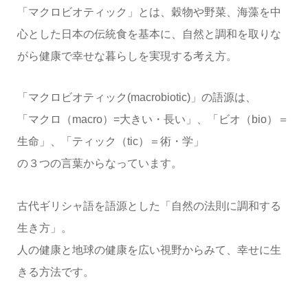
「マクロビオティック」とは、穀物や野菜、海藻を中
心とした日本の伝統食を基本に、自然と調和を取りな
がら健康で幸せな暮らしを実現する考え方。
「マクロビオティック(macrobiotic)」の語源は、
「マクロ（macro）=大きい・長い」、「ビオ（bio）＝
生命」、「ティック（tic）＝術・学」
の３つの言葉からなっています。
古代ギリシャ語を語源とした「自然の法則に調和する
生き方」。
人の健康と地球の健康を広い視野からみて、幸せに生
きる方法です。