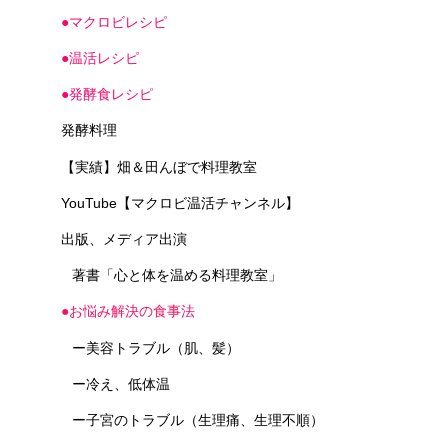
●マクロビレシピ
●温活レシピ
●発酵食レシピ
発酵料理
【実績】畑＆田んぼで料理教室
YouTube【マクロビ温活チャンネル】
出版、メディア出演
著書「心と体を温める料理教室」
●お悩み解決の食事法
ー美容トラブル（肌、髪）
ー冷え、低体温
ー子宮のトラブル（生理痛、生理不順）