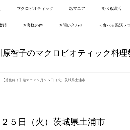
覧
マクロビオティック
塩マニア
食べる温活
実績
お客様の声
お問い合わせ
＜食べる温活＞
川原智子のマクロビオティック料理
【募集終了】塩マニア２月２５日（火）茨城県土浦市
月２５日（火）茨城県土浦市