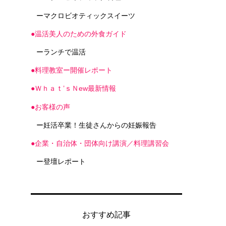
ーマクロビオティックスイーツ
●温活美人のための外食ガイド
ーランチで温活
●料理教室ー開催レポート
●Ｗｈａｔ’ｓＮew最新情報
●お客様の声
ー妊活卒業！生徒さんからの妊娠報告
●企業・自治体・団体向け講演／料理講習会
ー登壇レポート
おすすめ記事