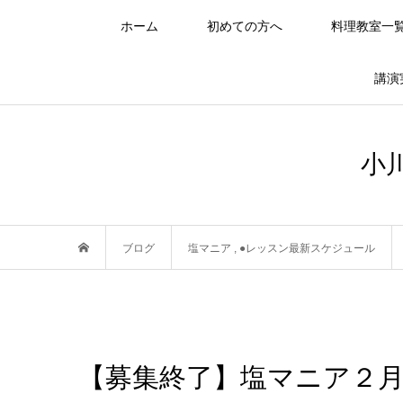
ホーム
初めての方へ
料理教室一
講演
小
ブログ
塩マニア
,
●レッスン最新スケジュール
【募集終了】塩マニア２