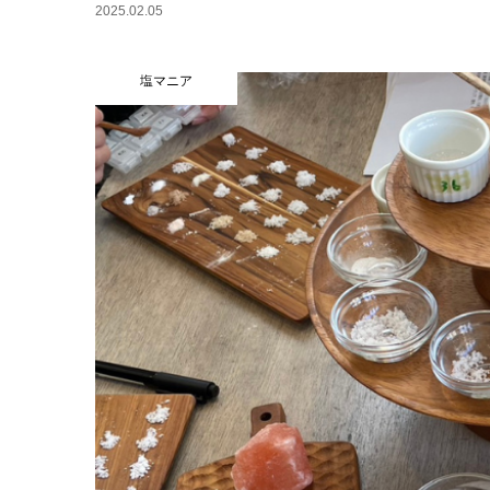
2025.02.05
塩マニア