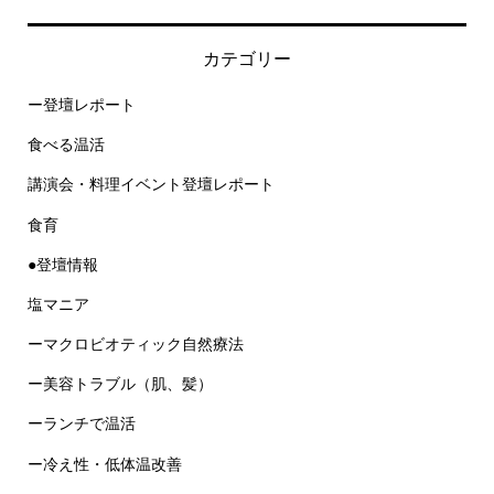
カテゴリー
ー登壇レポート
食べる温活
講演会・料理イベント登壇レポート
食育
●登壇情報
塩マニア
ーマクロビオティック自然療法
ー美容トラブル（肌、髪）
ーランチで温活
ー冷え性・低体温改善