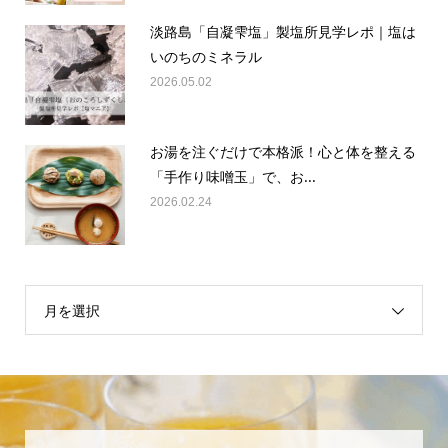
淡路島「自凝雫塩」製塩所見学レポ｜塩は
いのちのミネラル
2026.05.02
お湯を注ぐだけで本格派！心と体を整える
「手作り味噌玉」で、お...
2026.02.24
月を選択