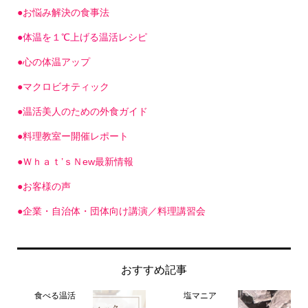
●お悩み解決の食事法
●体温を１℃上げる温活レシピ
●心の体温アップ
●マクロビオティック
●温活美人のための外食ガイド
●料理教室ー開催レポート
●Ｗｈａｔ’ｓＮew最新情報
●お客様の声
●企業・自治体・団体向け講演／料理講習会
おすすめ記事
食べる温活
塩マニア