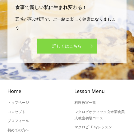
食事で新しい私に生まれ変わる！
五感が喜ぶ料理で、ご一緒に楽しく健康になりましょ
う
詳しくはこちら
Home
Lesson Menu
トップページ
料理教室一覧
コンセプト
マクロビオティック玄米菜食美
人教室初級コース
プロフィール
マクロビ1Dayレッスン
初めての方へ