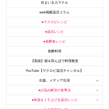
住まいるカラナル
web掲載温活コラム
●マクロビレシピ
●温活レシピ
●発酵食レシピ
発酵料理
【実績】畑＆田んぼで料理教室
YouTube【マクロビ温活チャンネル】
出版、メディア出演
●お悩み解決の食事法
●体温を１℃上げる温活レシピ