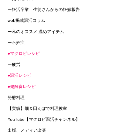
ー妊活卒業！生徒さんからの妊娠報告
web掲載温活コラム
ー私のオススメ 温めアイテム
ー不妊症
●マクロビレシピ
ー疲労
●温活レシピ
●発酵食レシピ
発酵料理
【実績】畑＆田んぼで料理教室
YouTube【マクロビ温活チャンネル】
出版、メディア出演