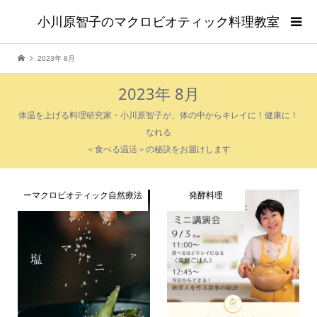
小川原智子のマクロビオティック料理教室
2023年 8月
2023年 8月
体温を上げる料理研究家・小川原智子が、体の中からキレイに！健康に！
なれる
＜食べる温活＞の秘訣をお届けします
ーマクロビオティック自然療法
発酵料理