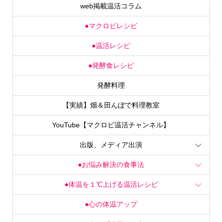
web掲載温活コラム
●マクロビレシピ
●温活レシピ
●発酵食レシピ
発酵料理
【実績】畑＆田んぼで料理教室
YouTube【マクロビ温活チャンネル】
出版、メディア出演
●お悩み解決の食事法
●体温を１℃上げる温活レシピ
●心の体温アップ