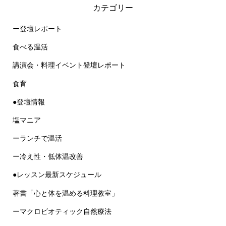
カテゴリー
ー登壇レポート
食べる温活
講演会・料理イベント登壇レポート
食育
●登壇情報
塩マニア
ーランチで温活
ー冷え性・低体温改善
●レッスン最新スケジュール
著書「心と体を温める料理教室」
ーマクロビオティック自然療法