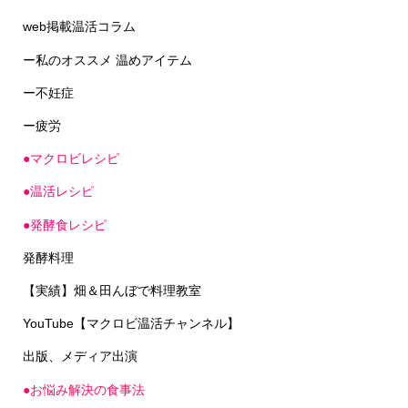
web掲載温活コラム
ー私のオススメ 温めアイテム
ー不妊症
ー疲労
●マクロビレシピ
●温活レシピ
●発酵食レシピ
発酵料理
【実績】畑＆田んぼで料理教室
YouTube【マクロビ温活チャンネル】
出版、メディア出演
●お悩み解決の食事法