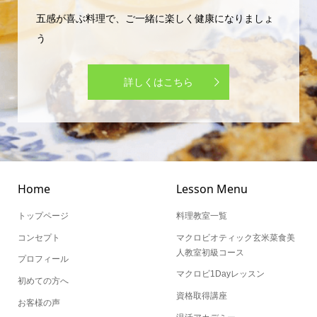
五感が喜ぶ料理で、ご一緒に楽しく健康になりましょ
う
詳しくはこちら
Home
Lesson Menu
トップページ
料理教室一覧
コンセプト
マクロビオティック玄米菜食美
人教室初級コース
プロフィール
マクロビ1Dayレッスン
初めての方へ
資格取得講座
お客様の声