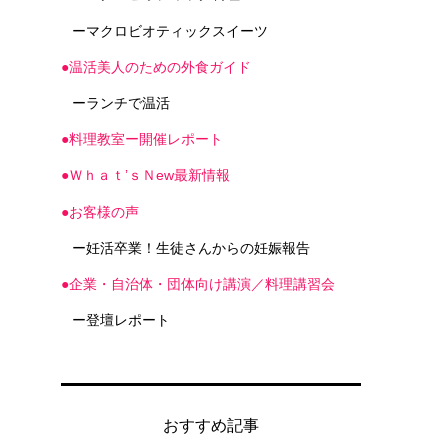
ーマクロビオティックスイーツ
●温活美人のための外食ガイド
ーランチで温活
●料理教室ー開催レポート
●Ｗｈａｔ’ｓＮew最新情報
●お客様の声
ー妊活卒業！生徒さんからの妊娠報告
●企業・自治体・団体向け講演／料理講習会
ー登壇レポート
おすすめ記事