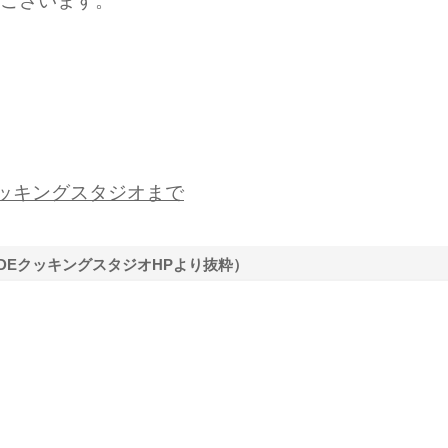
ございます。
クッキングスタジオまで
DEクッキングスタジオHPより抜粋）