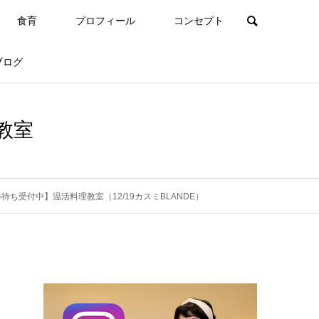
食育
プロフィール
コンセプト
ブログ
教室
待ち受付中】温活料理教室（12/19カスミBLANDE）