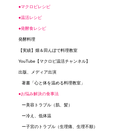
●マクロビレシピ
●温活レシピ
●発酵食レシピ
発酵料理
【実績】畑＆田んぼで料理教室
YouTube【マクロビ温活チャンネル】
出版、メディア出演
著書「心と体を温める料理教室」
●お悩み解決の食事法
ー美容トラブル（肌、髪）
ー冷え、低体温
ー子宮のトラブル（生理痛、生理不順）