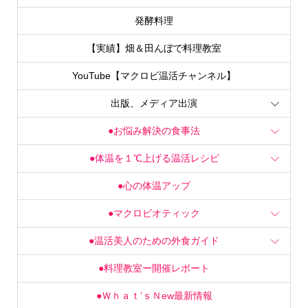
発酵料理
【実績】畑＆田んぼで料理教室
YouTube【マクロビ温活チャンネル】
出版、メディア出演
●お悩み解決の食事法
●体温を１℃上げる温活レシピ
●心の体温アップ
●マクロビオティック
●温活美人のための外食ガイド
●料理教室ー開催レポート
●Ｗｈａｔ’ｓＮew最新情報