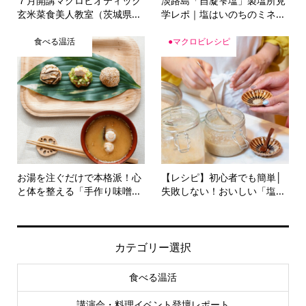
玄米菜食美人教室（茨城県...
学レポ｜塩はいのちのミネ...
食べる温活
●マクロビレシピ
お湯を注ぐだけで本格派！心
【レシピ】初心者でも簡単│
と体を整える「手作り味噌...
失敗しない！おいしい「塩...
カテゴリー選択
食べる温活
講演会・料理イベント登壇レポート