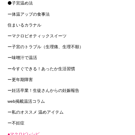
ー体温アップの食事法
住まいるカラナル
ーマクロビオティックスイーツ
ー子宮のトラブル（生理痛、生理不順）
ー味噌汁で温活
ー今すぐできる！あったか生活習慣
ー更年期障害
ー妊活卒業！生徒さんからの妊娠報告
web掲載温活コラム
ー私のオススメ 温めアイテム
ー不妊症
●マクロビレシピ