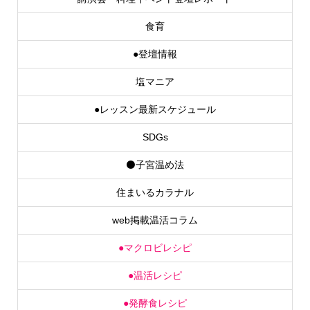
食育
●登壇情報
塩マニア
●レッスン最新スケジュール
SDGs
⚫子宮温め法
住まいるカラナル
web掲載温活コラム
●マクロビレシピ
●温活レシピ
●発酵食レシピ