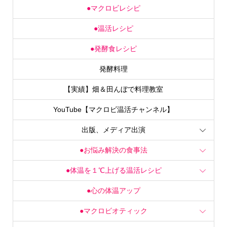
●温活レシピ
●発酵食レシピ
発酵料理
【実績】畑＆田んぼで料理教室
YouTube【マクロビ温活チャンネル】
出版、メディア出演
●お悩み解決の食事法
●体温を１℃上げる温活レシピ
●心の体温アップ
●マクロビオティック
●温活美人のための外食ガイド