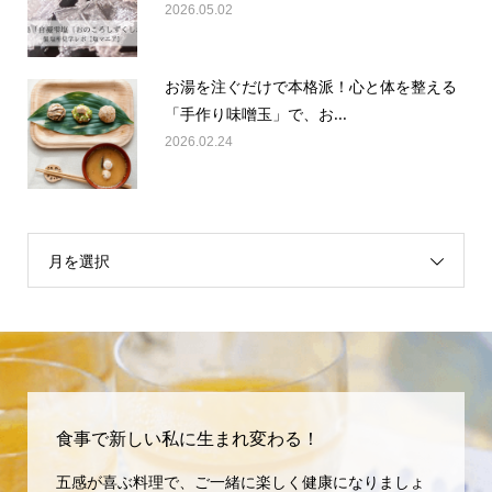
お湯を注ぐだけで本格派！心と体を整える
「手作り味噌玉」で、お...
2026.02.24
月を選択
食事で新しい私に生まれ変わる！
五感が喜ぶ料理で、ご一緒に楽しく健康になりましょ
う