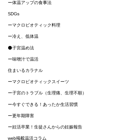
SDGs
ーマクロビオティック料理
ー冷え、低体温
⚫子宮温め法
ー味噌汁で温活
住まいるカラナル
ーマクロビオティックスイーツ
ー子宮のトラブル（生理痛、生理不順）
ー今すぐできる！あったか生活習慣
ー更年期障害
ー妊活卒業！生徒さんからの妊娠報告
web掲載温活コラム