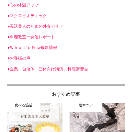
●マクロビオティック
●温活美人のための外食ガイド
●料理教室ー開催レポート
●Ｗｈａｔ’ｓＮew最新情報
●お客様の声
●企業・自治体・団体向け講演／料理講習会
おすすめ記事
食べる温活
塩マニア