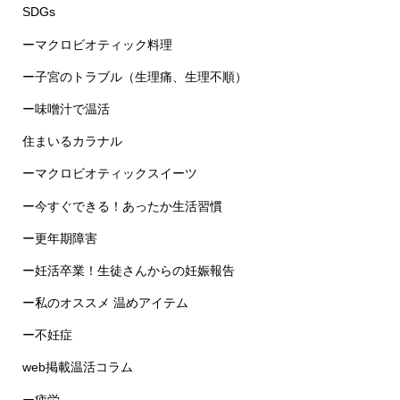
ーマクロビオティック料理
ー子宮のトラブル（生理痛、生理不順）
ー味噌汁で温活
住まいるカラナル
ーマクロビオティックスイーツ
ー今すぐできる！あったか生活習慣
ー更年期障害
ー妊活卒業！生徒さんからの妊娠報告
ー私のオススメ 温めアイテム
ー不妊症
web掲載温活コラム
ー疲労