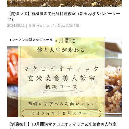
【開催レポ】有機農園で発酵料理教室（新玉ねぎ＆ベビーリー
フ）
2024.06.11
食育
,
●Ｗｈａｔ’ｓＮew最新情報
●レッスン最新スケジュール
【満席御礼】10月開講マクロビオティック玄米菜食美人教室