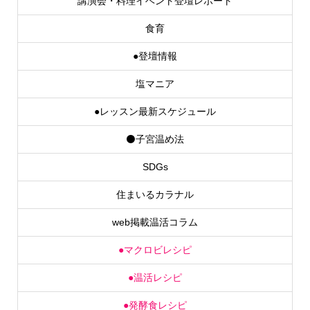
食育
●登壇情報
塩マニア
●レッスン最新スケジュール
⚫子宮温め法
SDGs
住まいるカラナル
web掲載温活コラム
●マクロビレシピ
●温活レシピ
●発酵食レシピ