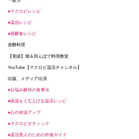
●マクロビレシピ
●温活レシピ
●発酵食レシピ
発酵料理
【実績】畑＆田んぼで料理教室
YouTube【マクロビ温活チャンネル】
出版、メディア出演
●お悩み解決の食事法
●体温を１℃上げる温活レシピ
●心の体温アップ
●マクロビオティック
●温活美人のための外食ガイド