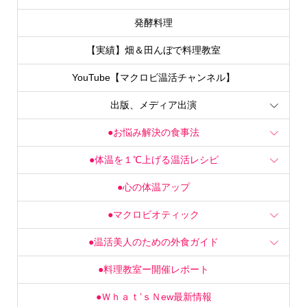
発酵料理
【実績】畑＆田んぼで料理教室
YouTube【マクロビ温活チャンネル】
出版、メディア出演
●お悩み解決の食事法
●体温を１℃上げる温活レシピ
●心の体温アップ
●マクロビオティック
●温活美人のための外食ガイド
●料理教室ー開催レポート
●Ｗｈａｔ’ｓＮew最新情報