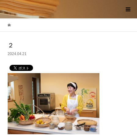
２
2024.04.21