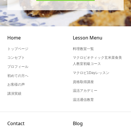
Home
Lesson Menu
トップページ
料理教室一覧
コンセプト
マクロビオティック玄米菜食美
人教室初級コース
プロフィール
マクロビ1Dayレッスン
初めての方へ
資格取得講座
お客様の声
温活アカデミー
講演実績
温活通信教育
Contact
Blog
お問い合わせ
ブログ一覧