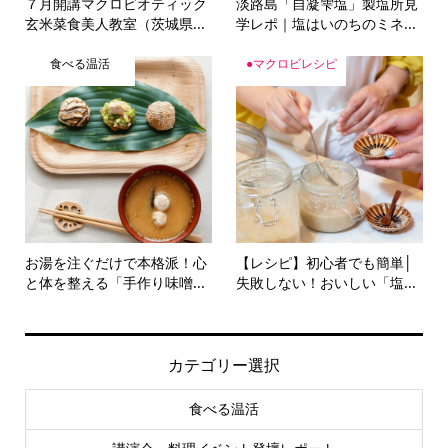
玄米菜食美人教室（茨城県...
学レポ｜塩はいのちのミネ...
食べる温活
●マクロビレシピ
お湯を注ぐだけで本格派！心
【レシピ】初心者でも簡単│
と体を整える「手作り味噌...
失敗しない！おいしい「塩...
カテゴリー選択
食べる温活
講演会・料理イベント登壇レポート