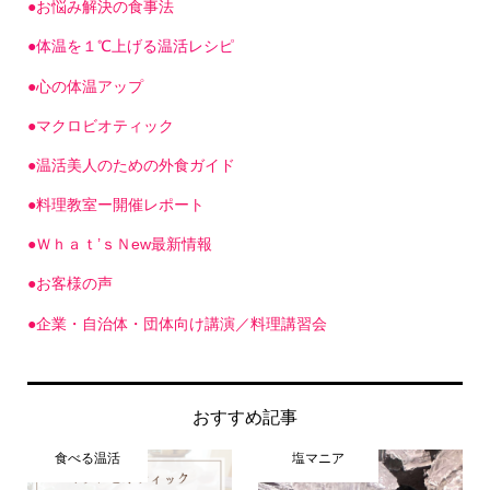
●体温を１℃上げる温活レシピ
●心の体温アップ
●マクロビオティック
●温活美人のための外食ガイド
●料理教室ー開催レポート
●Ｗｈａｔ’ｓＮew最新情報
●お客様の声
●企業・自治体・団体向け講演／料理講習会
おすすめ記事
食べる温活
塩マニア