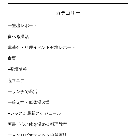
カテゴリー
ー登壇レポート
食べる温活
講演会・料理イベント登壇レポート
食育
●登壇情報
塩マニア
ーランチで温活
ー冷え性・低体温改善
●レッスン最新スケジュール
著書「心と体を温める料理教室」
ーマクロビオティック自然療法