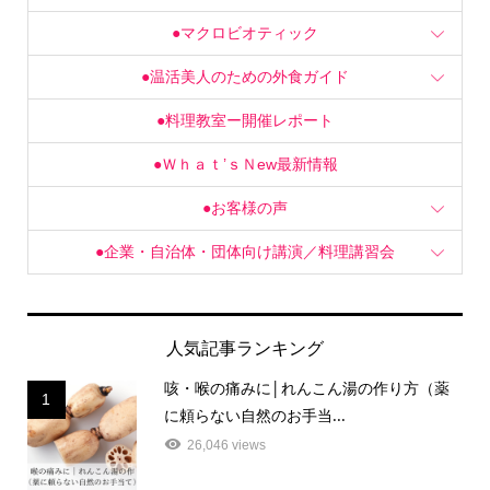
●マクロビオティック
●温活美人のための外食ガイド
●料理教室ー開催レポート
●Ｗｈａｔ’ｓＮew最新情報
●お客様の声
●企業・自治体・団体向け講演／料理講習会
人気記事ランキング
咳・喉の痛みに│れんこん湯の作り方（薬
1
に頼らない自然のお手当...
26,046 views