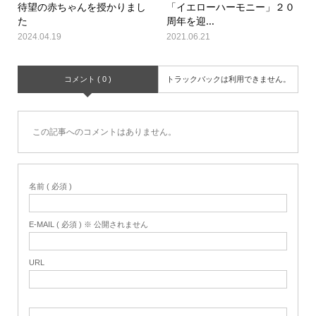
待望の赤ちゃんを授かりまし
「イエローハーモニー」２０
た
周年を迎...
2024.04.19
2021.06.21
コメント ( 0 )
トラックバックは利用できません。
この記事へのコメントはありません。
名前 ( 必須 )
E-MAIL ( 必須 ) ※ 公開されません
URL