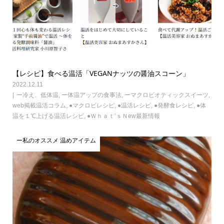
【レシピ】食べる温活「VEGANナッツの醤油スコーン」
2022.12.11
ー冷え、低体温
,
ー体温アップの食事法
,
ーマクロビオティックスイーツ
,
web掲載温活コラム
,
●マクロビレシピ
,
●温活レシピ
,
●発酵食レシピ
,
●体
温を１℃上げる温活レシピ
,
●Ｗｈａｔ’ｓＮew最新情報
ー私のオススメ 温めアイテム