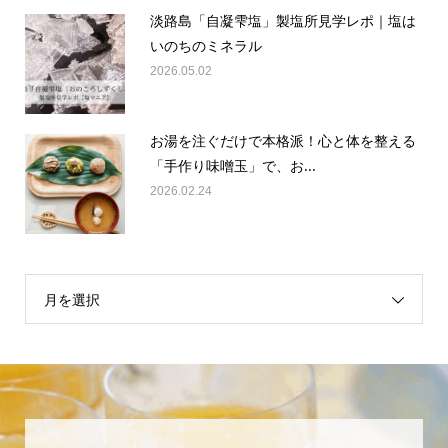
淡路島「自凝雫塩」製塩所見学レポ｜塩は
いのちのミネラル
2026.05.02
お湯を注ぐだけで本格派！心と体を整える
「手作り味噌玉」で、お...
2026.02.24
月を選択
食事で新しい私に生まれ変わる！