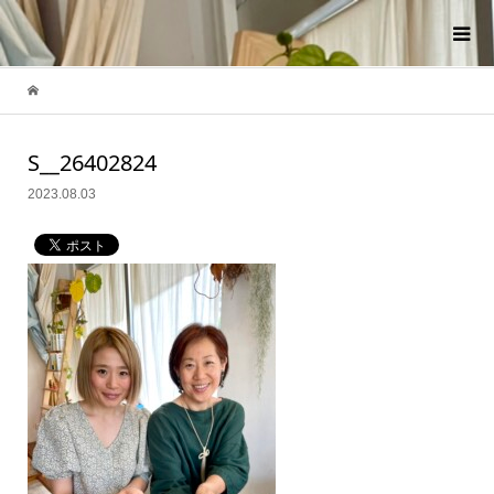
S__26402824
2023.08.03