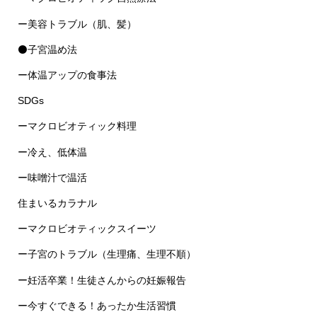
ー美容トラブル（肌、髪）
⚫子宮温め法
ー体温アップの食事法
SDGs
ーマクロビオティック料理
ー冷え、低体温
ー味噌汁で温活
住まいるカラナル
ーマクロビオティックスイーツ
ー子宮のトラブル（生理痛、生理不順）
ー妊活卒業！生徒さんからの妊娠報告
ー今すぐできる！あったか生活習慣