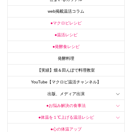
web掲載温活コラム
●マクロビレシピ
●温活レシピ
●発酵食レシピ
発酵料理
【実績】畑＆田んぼで料理教室
YouTube【マクロビ温活チャンネル】
出版、メディア出演
●お悩み解決の食事法
●体温を１℃上げる温活レシピ
●心の体温アップ