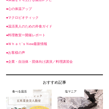
●心の体温アップ
●マクロビオティック
●温活美人のための外食ガイド
●料理教室ー開催レポート
●Ｗｈａｔ’ｓＮew最新情報
●お客様の声
●企業・自治体・団体向け講演／料理講習会
おすすめ記事
食べる温活
塩マニア