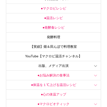
●マクロビレシピ
●温活レシピ
●発酵食レシピ
発酵料理
【実績】畑＆田んぼで料理教室
YouTube【マクロビ温活チャンネル】
出版、メディア出演
●お悩み解決の食事法
●体温を１℃上げる温活レシピ
●心の体温アップ
●マクロビオティック