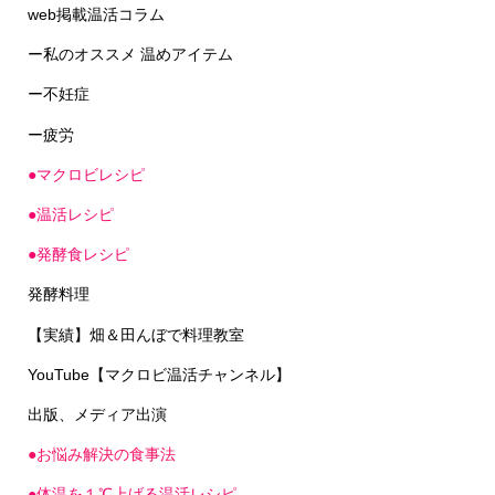
ー私のオススメ 温めアイテム
ー不妊症
ー疲労
●マクロビレシピ
●温活レシピ
●発酵食レシピ
発酵料理
【実績】畑＆田んぼで料理教室
YouTube【マクロビ温活チャンネル】
出版、メディア出演
●お悩み解決の食事法
●体温を１℃上げる温活レシピ