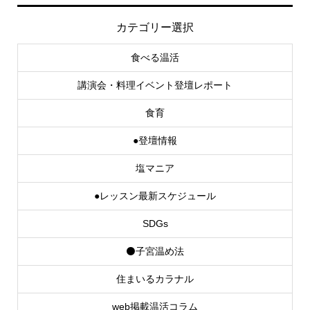
カテゴリー選択
食べる温活
講演会・料理イベント登壇レポート
食育
●登壇情報
塩マニア
●レッスン最新スケジュール
SDGs
⚫子宮温め法
住まいるカラナル
web掲載温活コラム