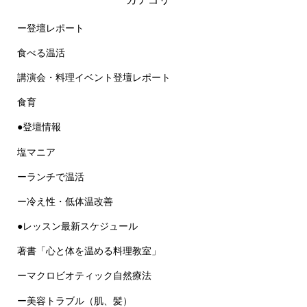
ー登壇レポート
食べる温活
講演会・料理イベント登壇レポート
食育
●登壇情報
塩マニア
ーランチで温活
ー冷え性・低体温改善
●レッスン最新スケジュール
著書「心と体を温める料理教室」
ーマクロビオティック自然療法
ー美容トラブル（肌、髪）