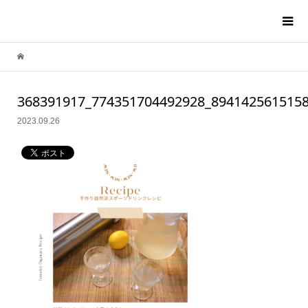
368391917_774351704492928_894142561515
2023.09.26