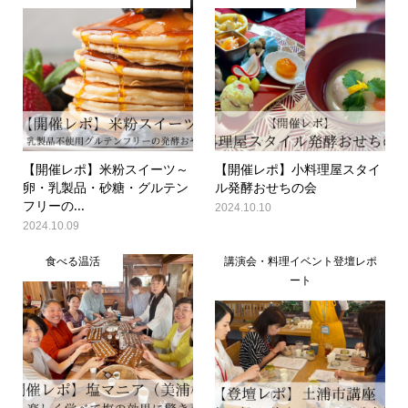
【開催レポ】米粉スイーツ～
【開催レポ】小料理屋スタイ
卵・乳製品・砂糖・グルテン
ル発酵おせちの会
フリーの...
2024.10.10
2024.10.09
食べる温活
講演会・料理イベント登壇レポ
ート