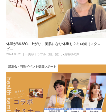
体温が36.8℃に上がり、美肌になり体重も２キロ減（マクロ
ビ...
2024.08.21
ー美容トラブル（肌、髪）
,
●お客様の声
講演会・料理イベント登壇レポート