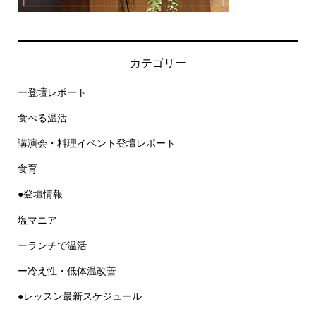
カテゴリー
ー登壇レポート
食べる温活
講演会・料理イベント登壇レポート
食育
●登壇情報
塩マニア
ーランチで温活
ー冷え性・低体温改善
●レッスン最新スケジュール
著書「心と体を温める料理教室」