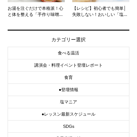
お湯を注ぐだけで本格派！心
【レシピ】初心者でも簡単│
と体を整える「手作り味噌...
失敗しない！おいしい「塩...
カテゴリー選択
食べる温活
講演会・料理イベント登壇レポート
食育
●登壇情報
塩マニア
●レッスン最新スケジュール
SDGs
⚫子宮温め法