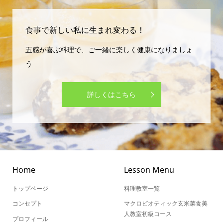
食事で新しい私に生まれ変わる！
五感が喜ぶ料理で、ご一緒に楽しく健康になりましょ
う
詳しくはこちら
Home
Lesson Menu
トップページ
料理教室一覧
コンセプト
マクロビオティック玄米菜食美
人教室初級コース
プロフィール
マクロビ1Dayレッスン