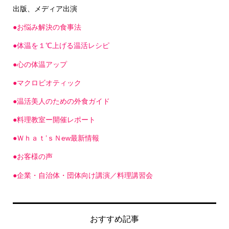
●お悩み解決の食事法
●体温を１℃上げる温活レシピ
●心の体温アップ
●マクロビオティック
●温活美人のための外食ガイド
●料理教室ー開催レポート
●Ｗｈａｔ’ｓＮew最新情報
●お客様の声
●企業・自治体・団体向け講演／料理講習会
おすすめ記事
食べる温活
塩マニア