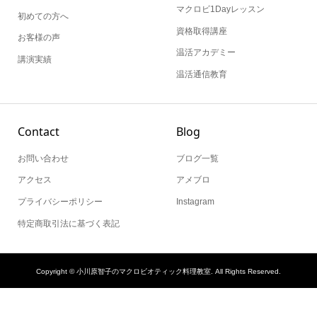
初めての方へ
資格取得講座
お客様の声
温活アカデミー
講演実績
温活通信教育
Contact
Blog
お問い合わせ
ブログ一覧
アクセス
アメブロ
プライバシーポリシー
Instagram
特定商取引法に基づく表記
Copyright ©
小川原智子のマクロビオティック料理教室. All Rights Reserved.
Instagram
Lesson情報
お問い合わせ