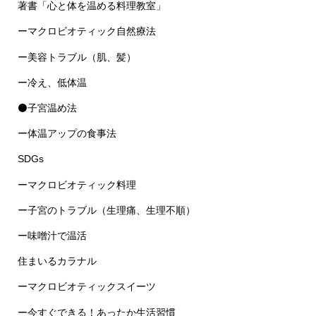
ーマクロビオティック自然療法
ー美容トラブル（肌、髪）
ー冷え、低体温
⚫子宮温め法
ー体温アップの食事法
SDGs
ーマクロビオティック料理
ー子宮のトラブル（生理痛、生理不順）
ー味噌汁で温活
住まいるカラナル
ーマクロビオティックスイーツ
ー今すぐできる！あったか生活習慣