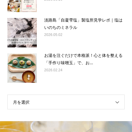
淡路島「自凝雫塩」製塩所見学レポ｜塩は
いのちのミネラル
2026.05.02
お湯を注ぐだけで本格派！心と体を整える
「手作り味噌玉」で、お...
2026.02.24
月を選択