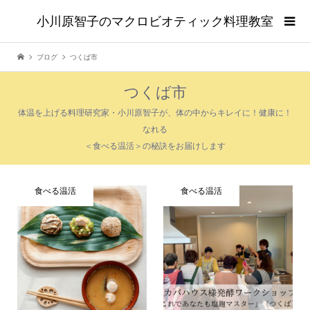
小川原智子のマクロビオティック料理教室
ブログ
つくば市
つくば市
体温を上げる料理研究家・小川原智子が、体の中からキレイに！健康に！
なれる
＜食べる温活＞の秘訣をお届けします
食べる温活
食べる温活