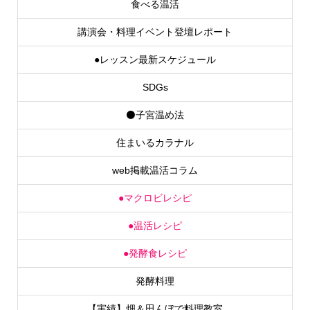
講演会・料理イベント登壇レポート
●レッスン最新スケジュール
SDGs
⚫子宮温め法
住まいるカラナル
web掲載温活コラム
●マクロビレシピ
●温活レシピ
●発酵食レシピ
発酵料理
【実績】畑＆田んぼで料理教室