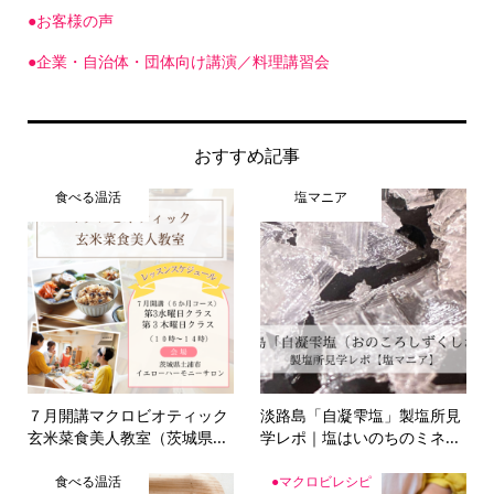
●お客様の声
●企業・自治体・団体向け講演／料理講習会
おすすめ記事
食べる温活
塩マニア
７月開講マクロビオティック
淡路島「自凝雫塩」製塩所見
玄米菜食美人教室（茨城県...
学レポ｜塩はいのちのミネ...
食べる温活
●マクロビレシピ