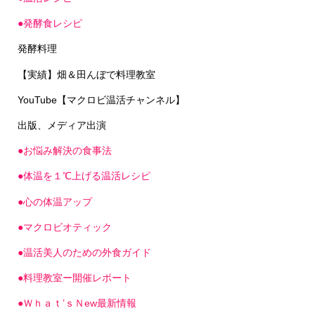
●発酵食レシピ
発酵料理
【実績】畑＆田んぼで料理教室
YouTube【マクロビ温活チャンネル】
出版、メディア出演
●お悩み解決の食事法
●体温を１℃上げる温活レシピ
●心の体温アップ
●マクロビオティック
●温活美人のための外食ガイド
●料理教室ー開催レポート
●Ｗｈａｔ’ｓＮew最新情報