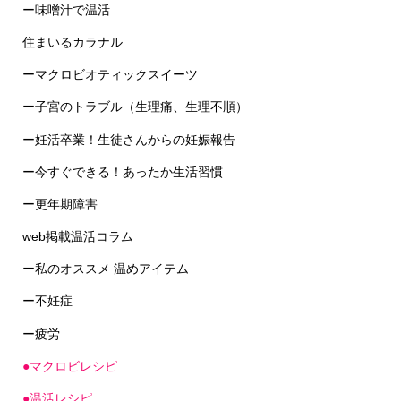
住まいるカラナル
ーマクロビオティックスイーツ
ー子宮のトラブル（生理痛、生理不順）
ー妊活卒業！生徒さんからの妊娠報告
ー今すぐできる！あったか生活習慣
ー更年期障害
web掲載温活コラム
ー私のオススメ 温めアイテム
ー不妊症
ー疲労
●マクロビレシピ
●温活レシピ