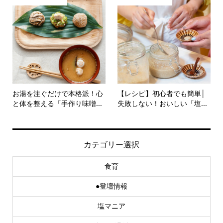
お湯を注ぐだけで本格派！心
【レシピ】初心者でも簡単│
と体を整える「手作り味噌...
失敗しない！おいしい「塩...
カテゴリー選択
食育
●登壇情報
塩マニア
食べる温活