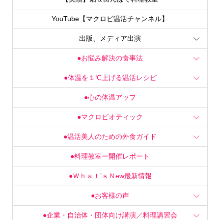
YouTube【マクロビ温活チャンネル】
出版、メディア出演
●お悩み解決の食事法
●体温を１℃上げる温活レシピ
●心の体温アップ
●マクロビオティック
●温活美人のための外食ガイド
●料理教室ー開催レポート
●Ｗｈａｔ’ｓＮew最新情報
●お客様の声
●企業・自治体・団体向け講演／料理講習会