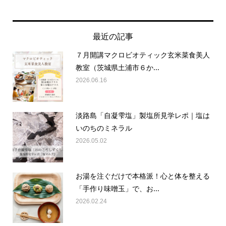
最近の記事
７月開講マクロビオティック玄米菜食美人
教室（茨城県土浦市６か...
2026.06.16
淡路島「自凝雫塩」製塩所見学レポ｜塩は
いのちのミネラル
2026.05.02
お湯を注ぐだけで本格派！心と体を整える
「手作り味噌玉」で、お...
2026.02.24