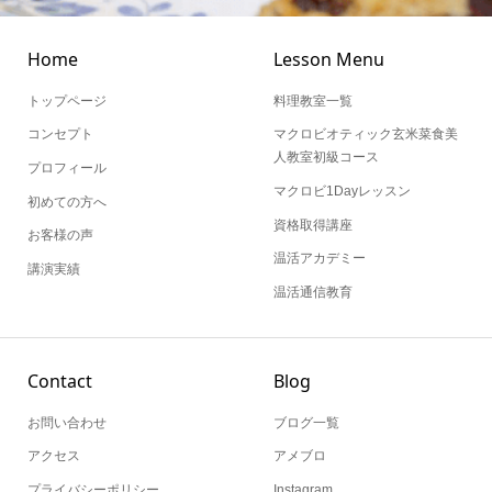
Home
Lesson Menu
トップページ
料理教室一覧
コンセプト
マクロビオティック玄米菜食美
人教室初級コース
プロフィール
マクロビ1Dayレッスン
初めての方へ
資格取得講座
お客様の声
温活アカデミー
講演実績
温活通信教育
Contact
Blog
お問い合わせ
ブログ一覧
アクセス
アメブロ
プライバシーポリシー
Instagram