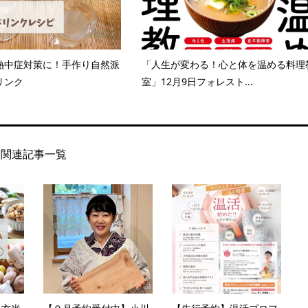
熱中症対策に！手作り自然派
「人生が変わる！心と体を温める料理
リンク
室」12月9日フォレスト...
関連記事一覧