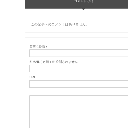
コメント ( 0 )
この記事へのコメントはありません。
名前 ( 必須 )
E-MAIL ( 必須 ) ※ 公開されません
URL