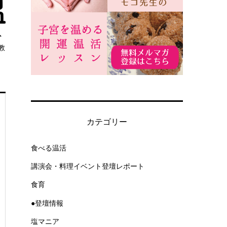
教
カテゴリー
食べる温活
講演会・料理イベント登壇レポート
食育
●登壇情報
塩マニア