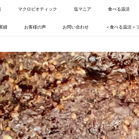
覧
マクロビオティック
塩マニア
食べる温活
実績
お客様の声
お問い合わせ
＜食べる温活＞