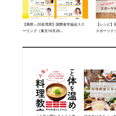
【満席→20名増席】国際食学協会スク
【レシピ】
ーリング（東京10月26...
スポーツド