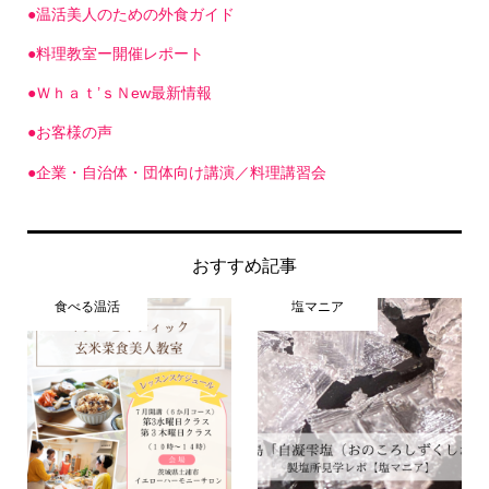
●料理教室ー開催レポート
●Ｗｈａｔ’ｓＮew最新情報
●お客様の声
●企業・自治体・団体向け講演／料理講習会
おすすめ記事
食べる温活
塩マニア