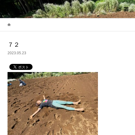
７２
2023.05.23