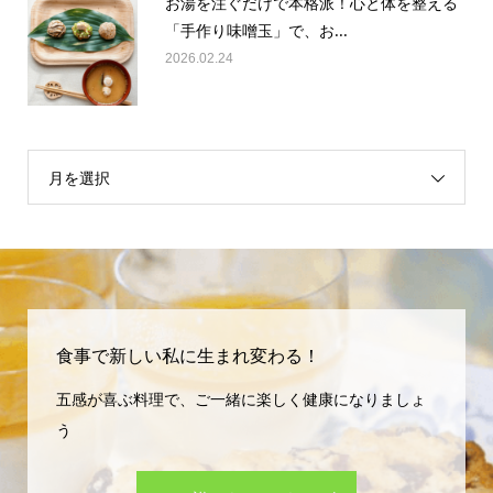
「手作り味噌玉」で、お...
2026.02.24
月を選択
食事で新しい私に生まれ変わる！
五感が喜ぶ料理で、ご一緒に楽しく健康になりましょ
う
詳しくはこちら