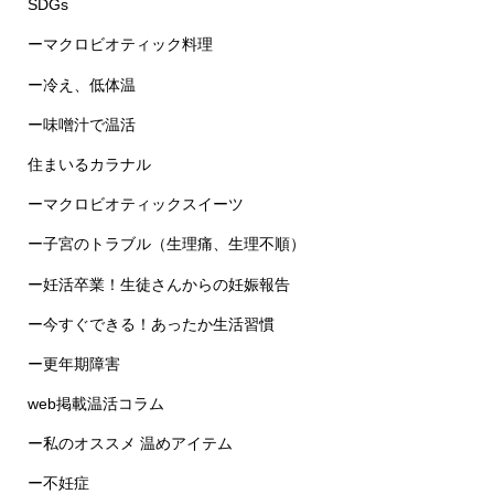
ーマクロビオティック料理
ー冷え、低体温
ー味噌汁で温活
住まいるカラナル
ーマクロビオティックスイーツ
ー子宮のトラブル（生理痛、生理不順）
ー妊活卒業！生徒さんからの妊娠報告
ー今すぐできる！あったか生活習慣
ー更年期障害
web掲載温活コラム
ー私のオススメ 温めアイテム
ー不妊症