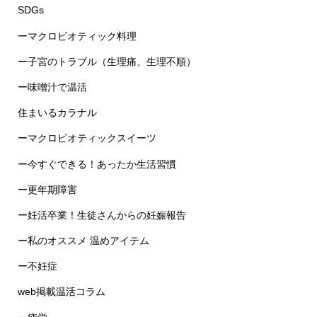
ーマクロビオティック料理
ー子宮のトラブル（生理痛、生理不順）
ー味噌汁で温活
住まいるカラナル
ーマクロビオティックスイーツ
ー今すぐできる！あったか生活習慣
ー更年期障害
ー妊活卒業！生徒さんからの妊娠報告
ー私のオススメ 温めアイテム
ー不妊症
web掲載温活コラム
ー疲労