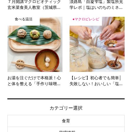
玄米菜食美人教室（茨城県...
学レポ｜塩はいのちのミネ...
食べる温活
●マクロビレシピ
お湯を注ぐだけで本格派！心
【レシピ】初心者でも簡単│
と体を整える「手作り味噌...
失敗しない！おいしい「塩...
カテゴリー選択
食育
●登壇情報