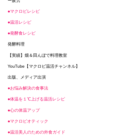
●マクロビレシピ
●温活レシピ
●発酵食レシピ
発酵料理
【実績】畑＆田んぼで料理教室
YouTube【マクロビ温活チャンネル】
出版、メディア出演
●お悩み解決の食事法
●体温を１℃上げる温活レシピ
●心の体温アップ
●マクロビオティック
●温活美人のための外食ガイド