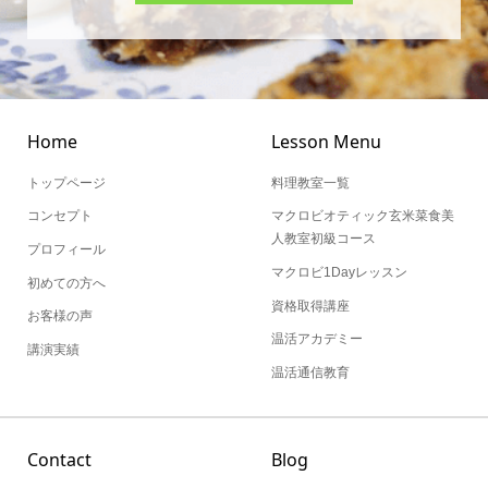
Home
Lesson Menu
トップページ
料理教室一覧
コンセプト
マクロビオティック玄米菜食美
人教室初級コース
プロフィール
マクロビ1Dayレッスン
初めての方へ
資格取得講座
お客様の声
温活アカデミー
講演実績
温活通信教育
Contact
Blog
お問い合わせ
ブログ一覧