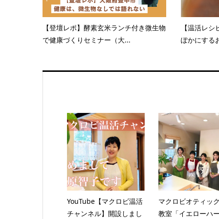
【登壇レポ】酵素玄米ランチ付き微生物
【温活レシ
で健康づくりセミナー（大...
ぽかにするお
YouTube【マクロビ温活
マクロビオティッ
チャンネル】開設しまし
教室「イエローハ