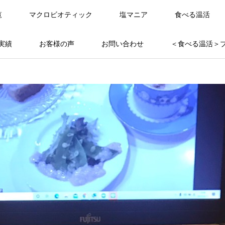
覧
マクロビオティック
塩マニア
食べる温活
実績
お客様の声
お問い合わせ
＜食べる温活＞