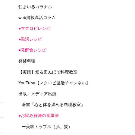
住まいるカラナル
web掲載温活コラム
●マクロビレシピ
●温活レシピ
●発酵食レシピ
発酵料理
【実績】畑＆田んぼで料理教室
YouTube【マクロビ温活チャンネル】
出版、メディア出演
著書「心と体を温める料理教室」
●お悩み解決の食事法
ー美容トラブル（肌、髪）