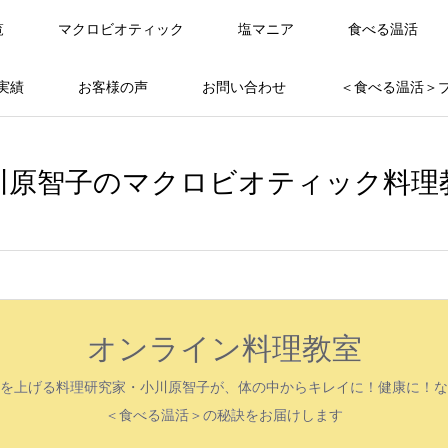
覧
マクロビオティック
塩マニア
食べる温活
実績
お客様の声
お問い合わせ
＜食べる温活＞
川原智子のマクロビオティック料理
オンライン料理教室
を上げる料理研究家・小川原智子が、体の中からキレイに！健康に！な
＜食べる温活＞の秘訣をお届けします