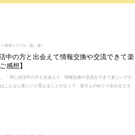
ー美容トラブル（肌、髪）
活中の方と出会えて情報交換や交流できて楽
ご感想】
。 「同じ妊活中の方と出会えて、情報交換や交流ができて楽しいです
前はこんなに楽しいと思えることがなくて、皆さんのめぐりあわせとモ