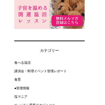
カテゴリー
食べる温活
講演会・料理イベント登壇レポート
食育
●登壇情報
塩マニア
●レッスン最新スケジュール