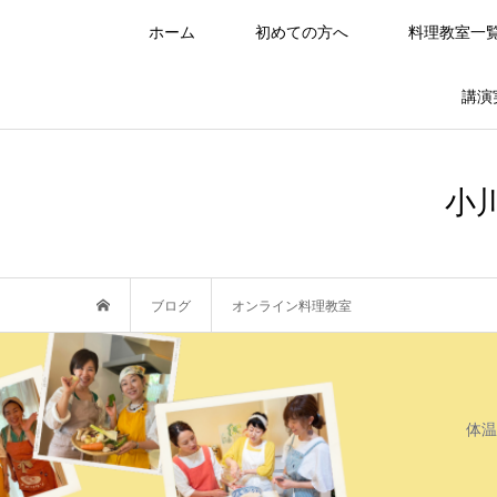
ホーム
初めての方へ
料理教室一
講演
小
ブログ
オンライン料理教室
体温