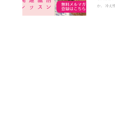
か。 冷え