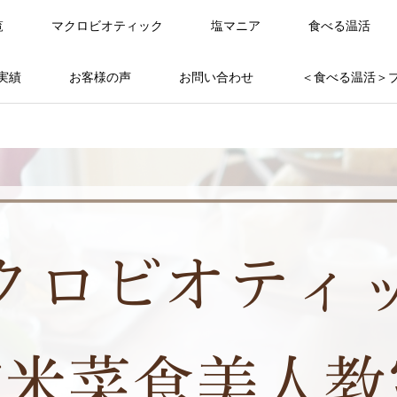
覧
マクロビオティック
塩マニア
食べる温活
実績
お客様の声
お問い合わせ
＜食べる温活＞