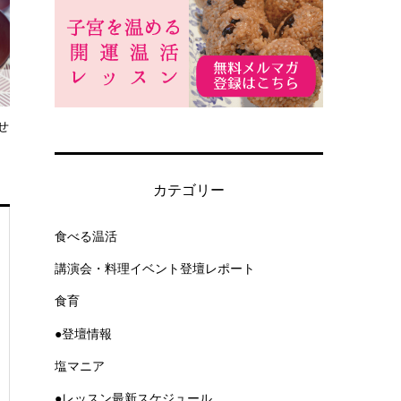
せ
カテゴリー
食べる温活
講演会・料理イベント登壇レポート
食育
●登壇情報
塩マニア
●レッスン最新スケジュール