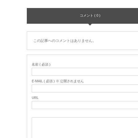
コメント ( 0 )
この記事へのコメントはありません。
名前 ( 必須 )
E-MAIL ( 必須 ) ※ 公開されません
URL