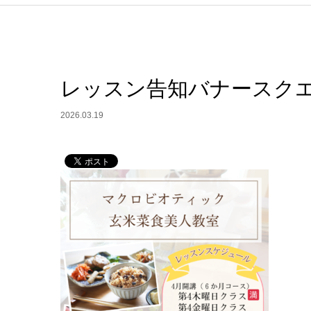
レッスン告知バナースクエア
2026.03.19