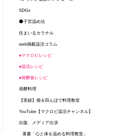
SDGs
⚫子宮温め法
住まいるカラナル
web掲載温活コラム
●マクロビレシピ
●温活レシピ
●発酵食レシピ
発酵料理
【実績】畑＆田んぼで料理教室
YouTube【マクロビ温活チャンネル】
出版、メディア出演
著書「心と体を温める料理教室」