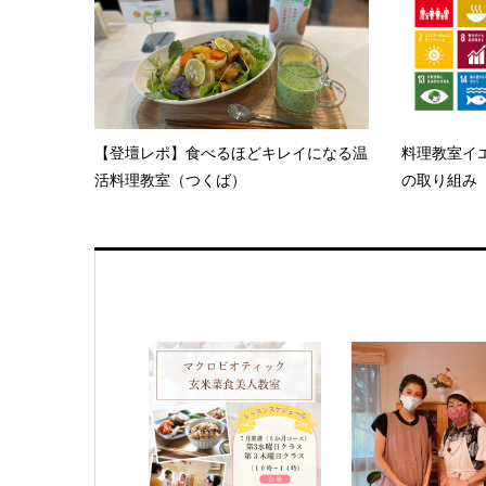
【登壇レポ】食べるほどキレイになる温
料理教室イエ
活料理教室（つくば）
の取り組み