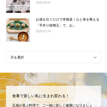
2026.05.02
お湯を注ぐだけで本格派！心と体を整える
「手作り味噌玉」で、お...
2026.02.24
月を選択
食事で新しい私に生まれ変わる！
五感が喜ぶ料理で、ご一緒に楽しく健康になりましょ