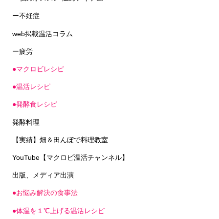
ー不妊症
web掲載温活コラム
ー疲労
●マクロビレシピ
●温活レシピ
●発酵食レシピ
発酵料理
【実績】畑＆田んぼで料理教室
YouTube【マクロビ温活チャンネル】
出版、メディア出演
●お悩み解決の食事法
●体温を１℃上げる温活レシピ