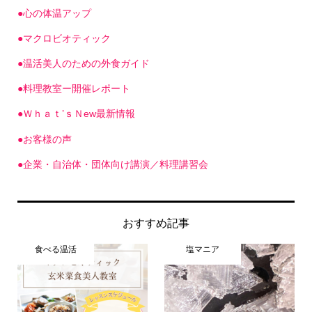
●心の体温アップ
●マクロビオティック
●温活美人のための外食ガイド
●料理教室ー開催レポート
●Ｗｈａｔ’ｓＮew最新情報
●お客様の声
●企業・自治体・団体向け講演／料理講習会
おすすめ記事
食べる温活
塩マニア