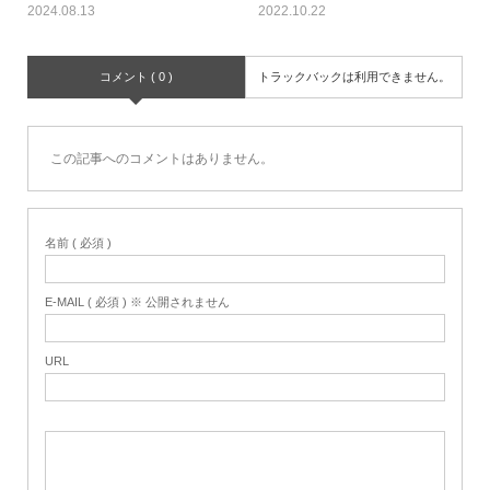
2024.08.13
2022.10.22
コメント ( 0 )
トラックバックは利用できません。
この記事へのコメントはありません。
名前 ( 必須 )
E-MAIL ( 必須 ) ※ 公開されません
URL