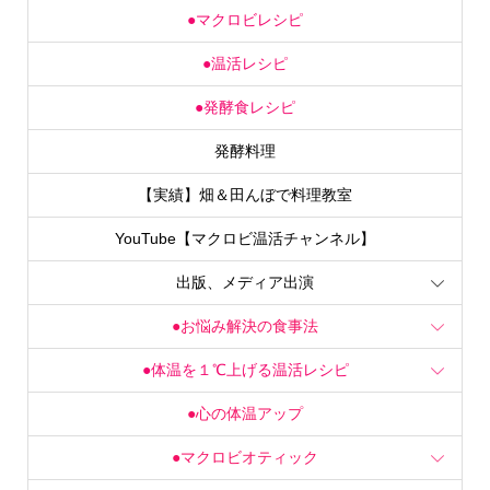
●マクロビレシピ
●温活レシピ
●発酵食レシピ
発酵料理
【実績】畑＆田んぼで料理教室
YouTube【マクロビ温活チャンネル】
出版、メディア出演
●お悩み解決の食事法
●体温を１℃上げる温活レシピ
●心の体温アップ
●マクロビオティック