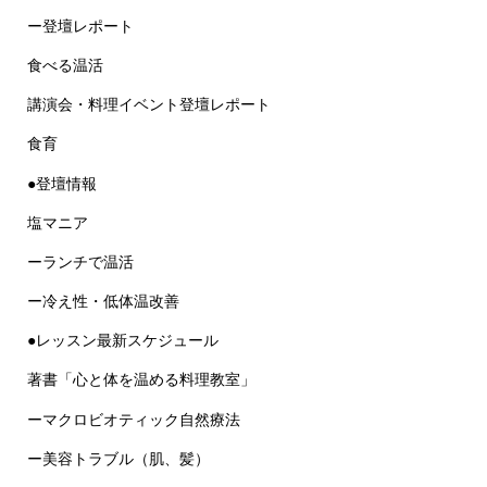
ー登壇レポート
食べる温活
講演会・料理イベント登壇レポート
食育
●登壇情報
塩マニア
ーランチで温活
ー冷え性・低体温改善
●レッスン最新スケジュール
著書「心と体を温める料理教室」
ーマクロビオティック自然療法
ー美容トラブル（肌、髪）