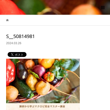
S__50814981
2024.03.26