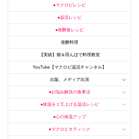
●マクロビレシピ
●温活レシピ
●発酵食レシピ
発酵料理
【実績】畑＆田んぼで料理教室
YouTube【マクロビ温活チャンネル】
出版、メディア出演
●お悩み解決の食事法
●体温を１℃上げる温活レシピ
●心の体温アップ
●マクロビオティック