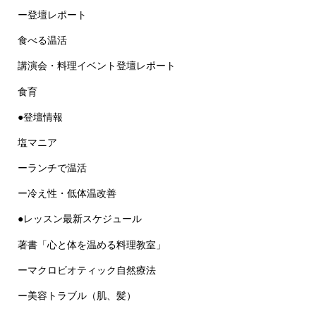
ー登壇レポート
食べる温活
講演会・料理イベント登壇レポート
食育
●登壇情報
塩マニア
ーランチで温活
ー冷え性・低体温改善
●レッスン最新スケジュール
著書「心と体を温める料理教室」
ーマクロビオティック自然療法
ー美容トラブル（肌、髪）