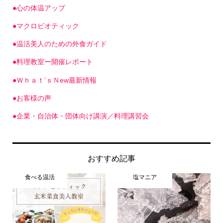
●心の体温アップ
●マクロビオティック
●温活美人のための外食ガイド
●料理教室ー開催レポート
●Ｗｈａｔ’ｓＮew最新情報
●お客様の声
●企業・自治体・団体向け講演／料理講習会
おすすめ記事
食べる温活
塩マニア