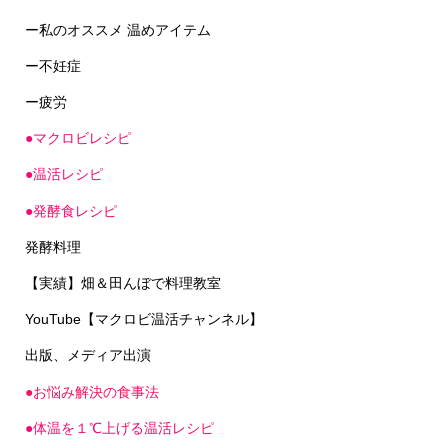
ー私のオススメ 温めアイテム
ー不妊症
ー疲労
●マクロビレシピ
●温活レシピ
●発酵食レシピ
発酵料理
【実績】畑＆田んぼで料理教室
YouTube【マクロビ温活チャンネル】
出版、メディア出演
●お悩み解決の食事法
●体温を１℃上げる温活レシピ