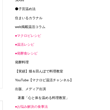
SDGs
⚫子宮温め法
住まいるカラナル
web掲載温活コラム
●マクロビレシピ
●温活レシピ
●発酵食レシピ
発酵料理
【実績】畑＆田んぼで料理教室
YouTube【マクロビ温活チャンネル】
出版、メディア出演
著書「心と体を温める料理教室」
●お悩み解決の食事法