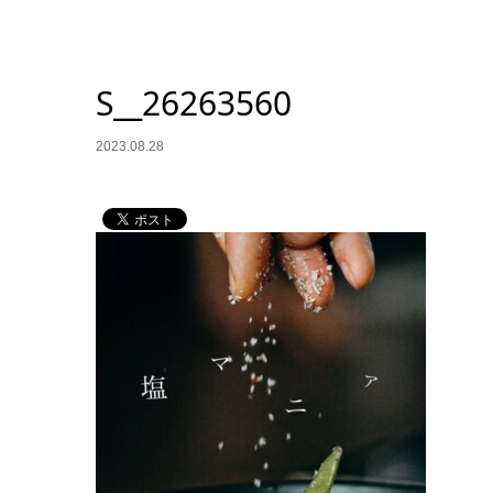
S__26263560
2023.08.28