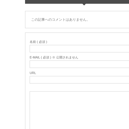
この記事へのコメントはありません。
名前 ( 必須 )
E-MAIL ( 必須 ) ※ 公開されません
URL