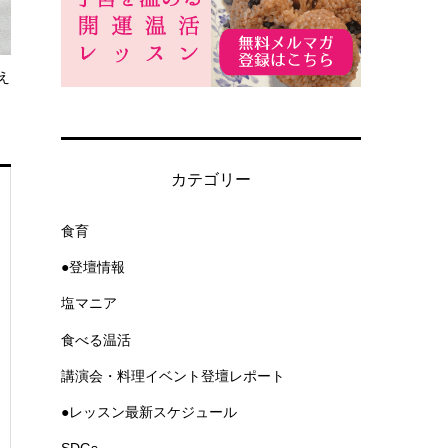
え
カテゴリー
食育
●登壇情報
塩マニア
食べる温活
講演会・料理イベント登壇レポート
●レッスン最新スケジュール