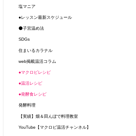
塩マニア
●レッスン最新スケジュール
⚫子宮温め法
SDGs
住まいるカラナル
web掲載温活コラム
●マクロビレシピ
●温活レシピ
●発酵食レシピ
発酵料理
【実績】畑＆田んぼで料理教室
YouTube【マクロビ温活チャンネル】