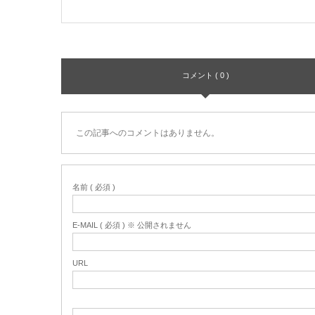
コメント ( 0 )
この記事へのコメントはありません。
名前 ( 必須 )
E-MAIL ( 必須 ) ※ 公開されません
URL