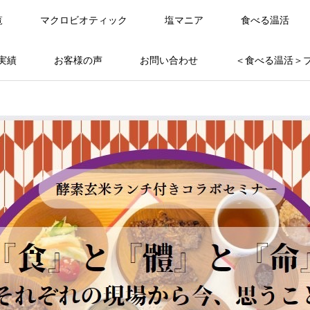
覧
マクロビオティック
塩マニア
食べる温活
実績
お客様の声
お問い合わせ
＜食べる温活＞