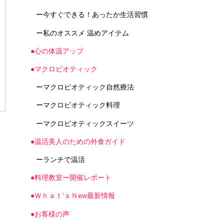
ー今すぐできる！あったか生活習慣
ー私のオススメ 温めアイテム
●心の体温アップ
●マクロビオティック
ーマクロビオティック自然療法
ーマクロビオティック料理
ーマクロビオティックスイーツ
●温活美人のための外食ガイド
ーランチで温活
●料理教室ー開催レポート
●Ｗｈａｔ’ｓＮew最新情報
●お客様の声