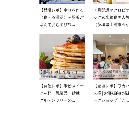
【登壇レポ】幸せを作る
７月開講マクロビ
〈食べる温活〉～羽釜ご
ック玄米菜食美人
はんでおむすびワ...
（茨城県土浦市６か.
【開催レポ】米粉スイー
【登壇レポ】ワカ
ツ～卵・乳製品・砂糖・
ス様│お客様向け発
グルテンフリーの...
ークショップ「こ...