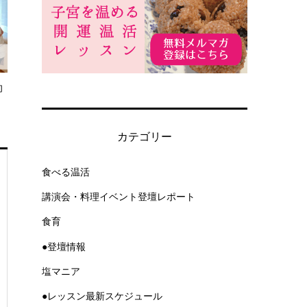
向
カテゴリー
食べる温活
講演会・料理イベント登壇レポート
食育
●登壇情報
塩マニア
●レッスン最新スケジュール