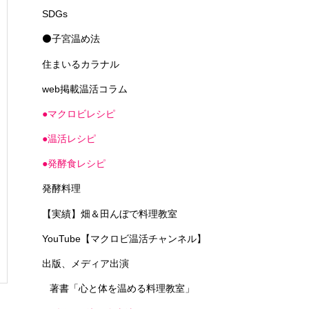
SDGs
⚫子宮温め法
住まいるカラナル
web掲載温活コラム
●マクロビレシピ
●温活レシピ
●発酵食レシピ
発酵料理
【実績】畑＆田んぼで料理教室
YouTube【マクロビ温活チャンネル】
出版、メディア出演
著書「心と体を温める料理教室」