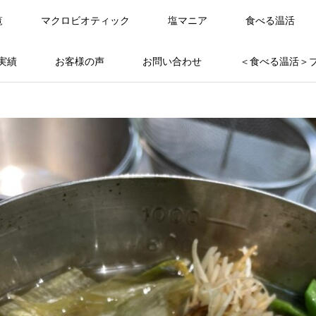
覧
マクロビオティック
塩マニア
食べる温活
実績
お客様の声
お問い合わせ
＜食べる温活＞