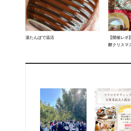
湯たんぽで温活
【開催レポ
酵クリスマ