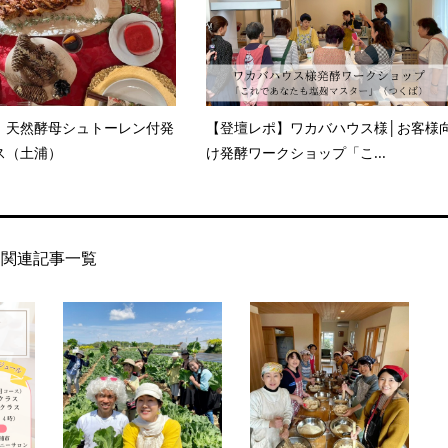
】天然酵母シュトーレン付発
【登壇レポ】ワカバハウス様│お客様
ス（土浦）
け発酵ワークショップ「こ...
関連記事一覧