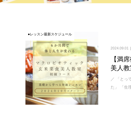
●レッスン最新スケジュール
2024.09.01
【満席
美人教
／ 「とっ
た」 「生