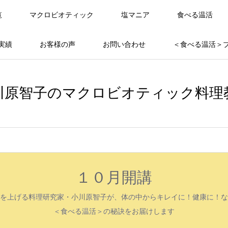
覧
マクロビオティック
塩マニア
食べる温活
実績
お客様の声
お問い合わせ
＜食べる温活＞
川原智子のマクロビオティック料理
１０月開講
を上げる料理研究家・小川原智子が、体の中からキレイに！健康に！な
＜食べる温活＞の秘訣をお届けします