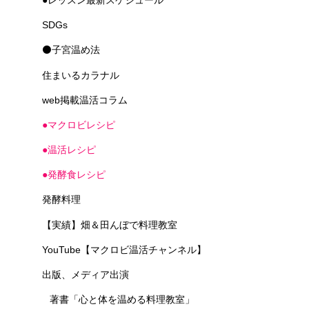
SDGs
⚫子宮温め法
住まいるカラナル
web掲載温活コラム
●マクロビレシピ
●温活レシピ
●発酵食レシピ
発酵料理
【実績】畑＆田んぼで料理教室
YouTube【マクロビ温活チャンネル】
出版、メディア出演
著書「心と体を温める料理教室」