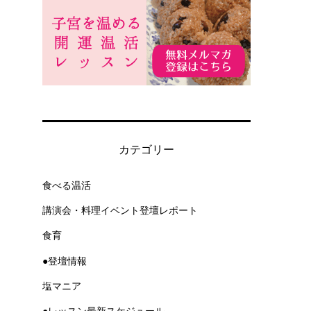
カテゴリー
食べる温活
講演会・料理イベント登壇レポート
食育
●登壇情報
塩マニア
●レッスン最新スケジュール