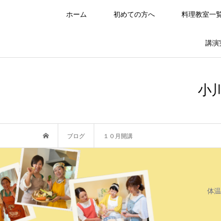
ホーム
初めての方へ
料理教室一
講演
小
ブログ
１０月開講
体温