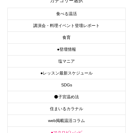
カテゴリー選択
食べる温活
講演会・料理イベント登壇レポート
食育
●登壇情報
塩マニア
●レッスン最新スケジュール
SDGs
⚫子宮温め法
住まいるカラナル
web掲載温活コラム
●マクロビレシピ