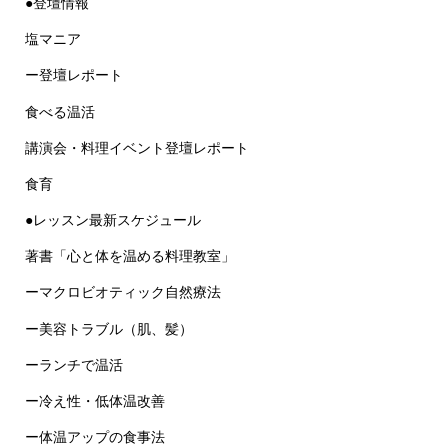
●登壇情報
塩マニア
ー登壇レポート
食べる温活
講演会・料理イベント登壇レポート
食育
●レッスン最新スケジュール
著書「心と体を温める料理教室」
ーマクロビオティック自然療法
ー美容トラブル（肌、髪）
ーランチで温活
ー冷え性・低体温改善
ー体温アップの食事法