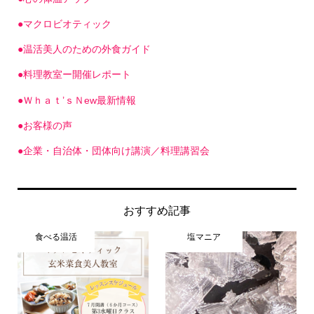
●マクロビオティック
●温活美人のための外食ガイド
●料理教室ー開催レポート
●Ｗｈａｔ’ｓＮew最新情報
●お客様の声
●企業・自治体・団体向け講演／料理講習会
おすすめ記事
食べる温活
塩マニア