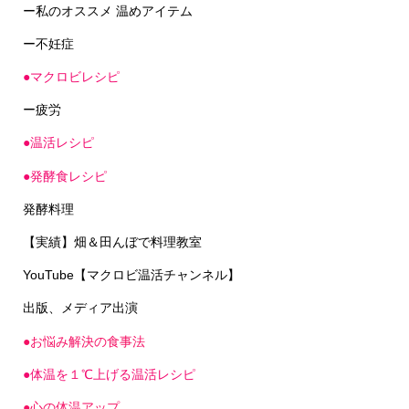
ー私のオススメ 温めアイテム
ー不妊症
●マクロビレシピ
ー疲労
●温活レシピ
●発酵食レシピ
発酵料理
【実績】畑＆田んぼで料理教室
YouTube【マクロビ温活チャンネル】
出版、メディア出演
●お悩み解決の食事法
●体温を１℃上げる温活レシピ
●心の体温アップ