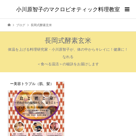
小川原智子のマクロビオティック料理教室
ブログ
長岡式酵素玄米
長岡式酵素玄米
体温を上げる料理研究家・小川原智子が、体の中からキレイに！健康に！
なれる
＜食べる温活＞の秘訣をお届けします
ー美容トラブル（肌、髪）