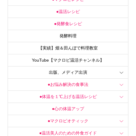
●温活レシピ
●発酵食レシピ
発酵料理
【実績】畑＆田んぼで料理教室
YouTube【マクロビ温活チャンネル】
出版、メディア出演
●お悩み解決の食事法
●体温を１℃上げる温活レシピ
●心の体温アップ
●マクロビオティック
●温活美人のための外食ガイド