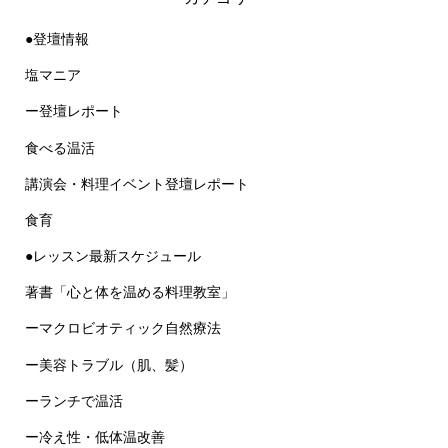
●登壇情報
塩マニア
ー登壇レポート
食べる温活
講演会・料理イベント登壇レポート
食育
●レッスン最新スケジュール
著書「心と体を温める料理教室」
ーマクロビオティック自然療法
ー美容トラブル（肌、髪）
ーランチで温活
ー冷え性・低体温改善