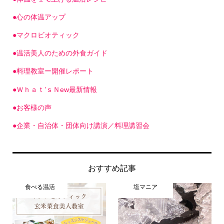
●心の体温アップ
●マクロビオティック
●温活美人のための外食ガイド
●料理教室ー開催レポート
●Ｗｈａｔ’ｓＮew最新情報
●お客様の声
●企業・自治体・団体向け講演／料理講習会
おすすめ記事
食べる温活
塩マニア