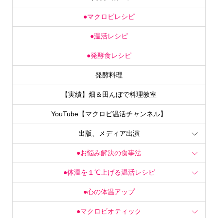
●マクロビレシピ
●温活レシピ
●発酵食レシピ
発酵料理
【実績】畑＆田んぼで料理教室
YouTube【マクロビ温活チャンネル】
出版、メディア出演
●お悩み解決の食事法
●体温を１℃上げる温活レシピ
●心の体温アップ
●マクロビオティック