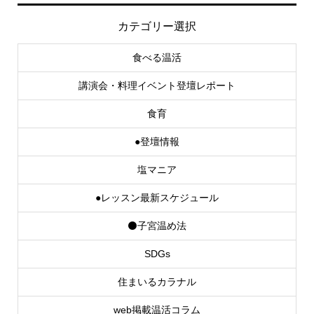
カテゴリー選択
食べる温活
講演会・料理イベント登壇レポート
食育
●登壇情報
塩マニア
●レッスン最新スケジュール
⚫子宮温め法
SDGs
住まいるカラナル
web掲載温活コラム