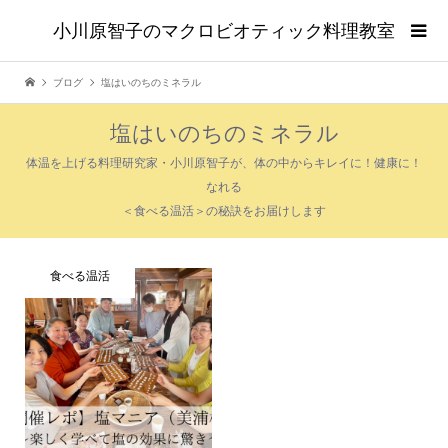
小川原智子のマクロビオティック料理教室
ブログ
塩はいのちのミネラル
塩はいのちのミネラル
体温を上げる料理研究家・小川原智子が、体の中からキレイに！健康に！
なれる
＜食べる温活＞の秘訣をお届けします
食べる温活