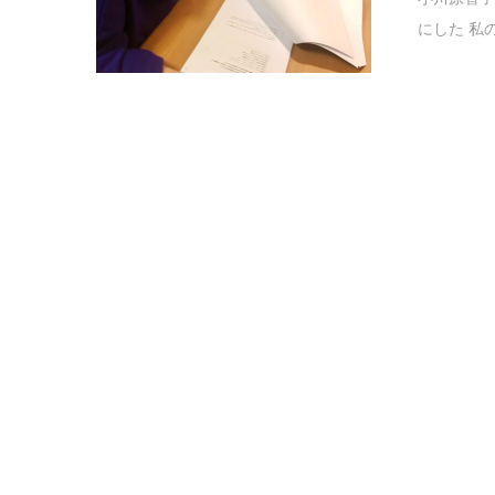
にした 私