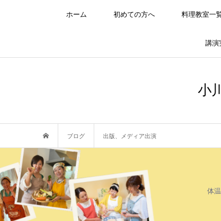
ホーム
初めての方へ
料理教室一
講演
小
ブログ
出版、メディア出演
体温