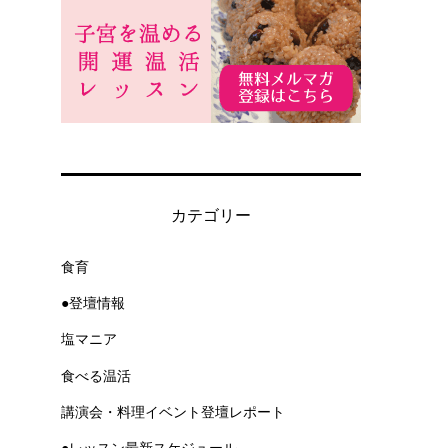
カテゴリー
食育
ラ
●登壇情報
塩マニア
食べる温活
講演会・料理イベント登壇レポート
●レッスン最新スケジュール