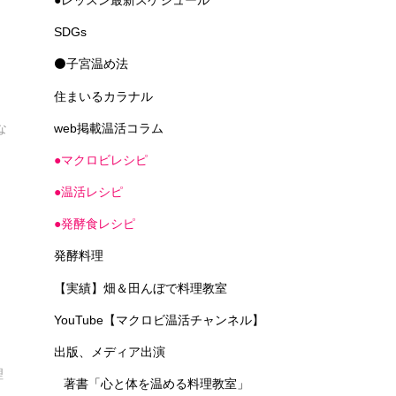
SDGs
モ
⚫子宮温め法
住まいるカラナル
web掲載温活コラム
な
●マクロビレシピ
●温活レシピ
●発酵食レシピ
発酵料理
【実績】畑＆田んぼで料理教室
YouTube【マクロビ温活チャンネル】
出版、メディア出演
理
著書「心と体を温める料理教室」