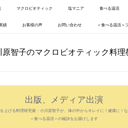
覧
マクロビオティック
塩マニア
食べる温活
実績
お客様の声
お問い合わせ
＜食べる温活＞
川原智子のマクロビオティック料理
出版、メディア出演
を上げる料理研究家・小川原智子が、体の中からキレイに！健康に！な
＜食べる温活＞の秘訣をお届けします