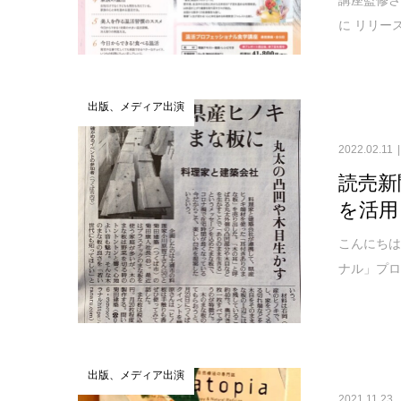
に リリー
出版、メディア出演
2022.02.11
読売新
を活用
こんにちは
ナル」プロ
出版、メディア出演
2021.11.23