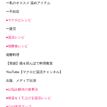
ー私のオススメ 温めアイテム
ー不妊症
●マクロビレシピ
ー疲労
●温活レシピ
●発酵食レシピ
発酵料理
【実績】畑＆田んぼで料理教室
YouTube【マクロビ温活チャンネル】
出版、メディア出演
●お悩み解決の食事法
●体温を１℃上げる温活レシピ
●心の体温アップ