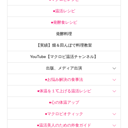
●温活レシピ
●発酵食レシピ
発酵料理
【実績】畑＆田んぼで料理教室
YouTube【マクロビ温活チャンネル】
出版、メディア出演
●お悩み解決の食事法
●体温を１℃上げる温活レシピ
●心の体温アップ
●マクロビオティック
●温活美人のための外食ガイド