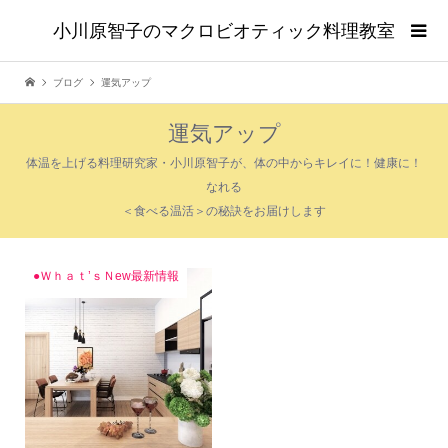
小川原智子のマクロビオティック料理教室
ブログ
運気アップ
運気アップ
体温を上げる料理研究家・小川原智子が、体の中からキレイに！健康に！
なれる
＜食べる温活＞の秘訣をお届けします
●Ｗｈａｔ’ｓＮew最新情報