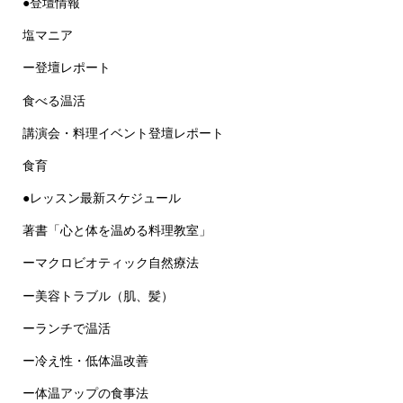
●登壇情報
塩マニア
ー登壇レポート
食べる温活
講演会・料理イベント登壇レポート
食育
●レッスン最新スケジュール
著書「心と体を温める料理教室」
ーマクロビオティック自然療法
ー美容トラブル（肌、髪）
ーランチで温活
ー冷え性・低体温改善
ー体温アップの食事法