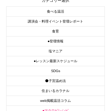
カテゴリー選択
食べる温活
講演会・料理イベント登壇レポート
食育
●登壇情報
塩マニア
●レッスン最新スケジュール
SDGs
⚫子宮温め法
住まいるカラナル
web掲載温活コラム
●マクロビレシピ