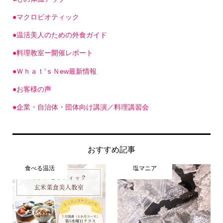
●マクロビオティック
●温活美人のための外食ガイド
●料理教室ー開催レポート
●Ｗｈａｔ’ｓＮew最新情報
●お客様の声
●企業・自治体・団体向け講演／料理講習会
おすすめ記事
食べる温活
塩マニア