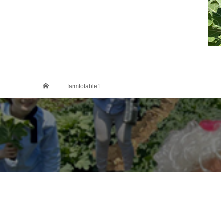
farmtotable1