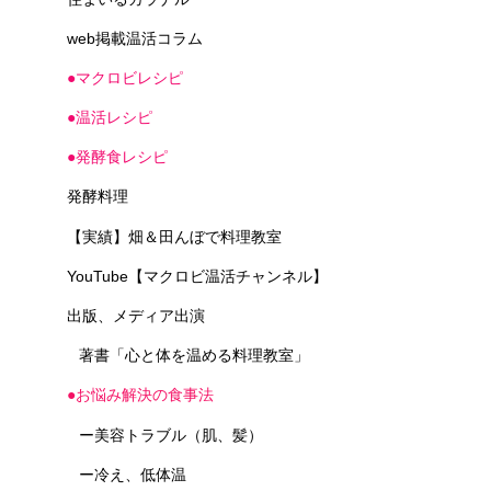
web掲載温活コラム
●マクロビレシピ
●温活レシピ
●発酵食レシピ
発酵料理
【実績】畑＆田んぼで料理教室
YouTube【マクロビ温活チャンネル】
出版、メディア出演
著書「心と体を温める料理教室」
●お悩み解決の食事法
ー美容トラブル（肌、髪）
ー冷え、低体温