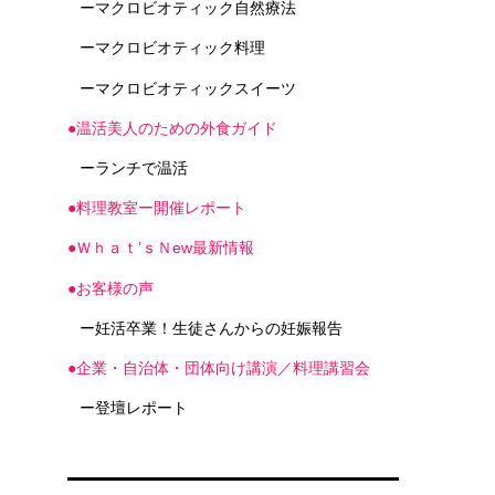
ーマクロビオティック自然療法
ーマクロビオティック料理
ーマクロビオティックスイーツ
●温活美人のための外食ガイド
ーランチで温活
●料理教室ー開催レポート
●Ｗｈａｔ’ｓＮew最新情報
●お客様の声
ー妊活卒業！生徒さんからの妊娠報告
●企業・自治体・団体向け講演／料理講習会
ー登壇レポート