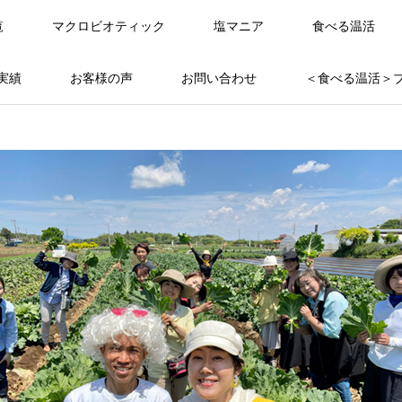
覧
マクロビオティック
塩マニア
食べる温活
実績
お客様の声
お問い合わせ
＜食べる温活＞