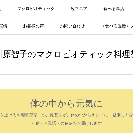
覧
マクロビオティック
塩マニア
食べる温活
実績
お客様の声
お問い合わせ
＜食べる温活＞
川原智子のマクロビオティック料理
体の中から元気に
を上げる料理研究家・小川原智子が、体の中からキレイに！健康に！な
＜食べる温活＞の秘訣をお届けします