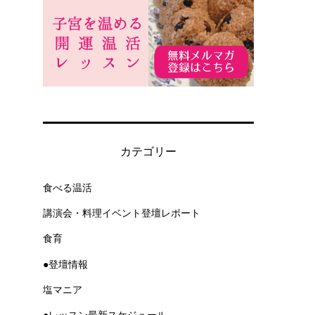
カテゴリー
食べる温活
講演会・料理イベント登壇レポート
食育
●登壇情報
塩マニア
●レッスン最新スケジュール