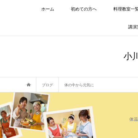
ホーム
初めての方へ
料理教室一
講演
小
ブログ
体の中から元気に
体温