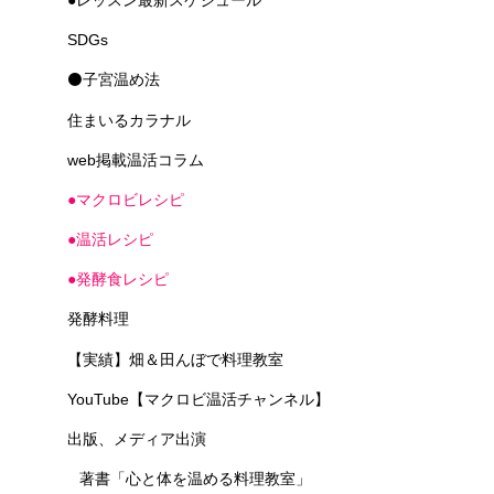
SDGs
⚫子宮温め法
住まいるカラナル
web掲載温活コラム
●マクロビレシピ
●温活レシピ
●発酵食レシピ
発酵料理
【実績】畑＆田んぼで料理教室
YouTube【マクロビ温活チャンネル】
出版、メディア出演
著書「心と体を温める料理教室」